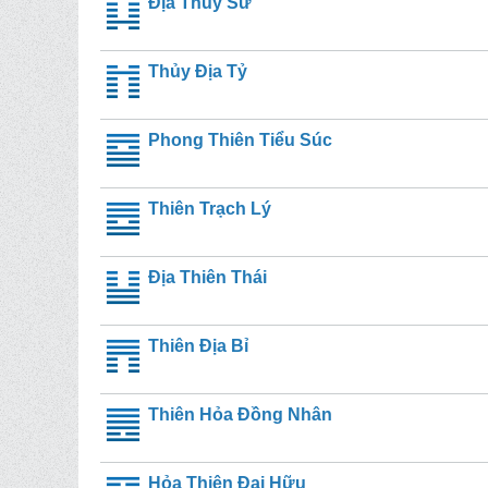
Địa Thủy Sư
Thủy Địa Tỷ
Phong Thiên Tiểu Súc
Thiên Trạch Lý
Địa Thiên Thái
Thiên Địa Bỉ
Thiên Hỏa Đồng Nhân
Hỏa Thiên Đại Hữu