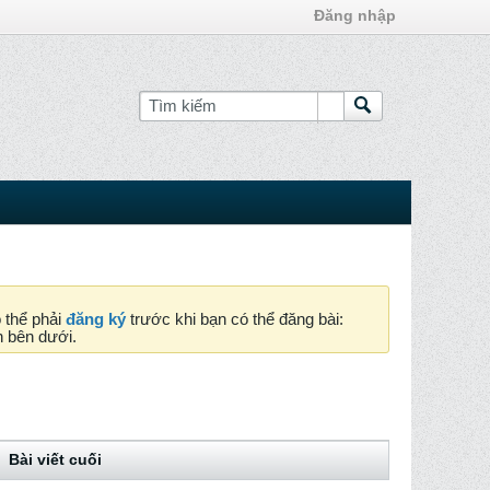
Đăng nhập
ó thể phải
đăng ký
trước khi bạn có thể đăng bài:
n bên dưới.
Bài viết cuối