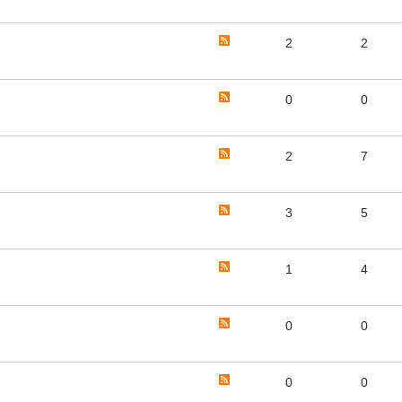
2
2
0
0
2
7
3
5
1
4
0
0
0
0