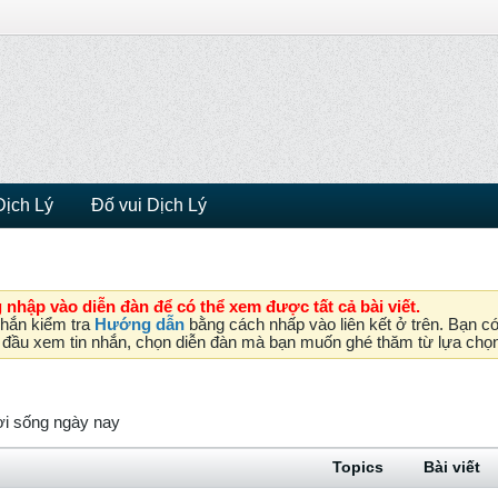
Dịch Lý
Đố vui Dịch Lý
nhập vào diễn đàn để có thể xem được tất cả bài viết.
chắn kiểm tra
Hướng dẫn
bằng cách nhấp vào liên kết ở trên. Bạn c
ắt đầu xem tin nhắn, chọn diễn đàn mà bạn muốn ghé thăm từ lựa chọ
ời sống ngày nay
Topics
Bài viết