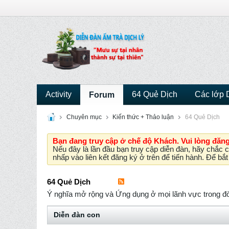
Activity
64 Quẻ Dịch
Các lớp 
Forum
Chuyên mục
Kiến thức + Thảo luận
64 Quẻ Dịch
Bạn đang truy cập ở chế độ Khách. Vui lòng đăng 
Nếu đây là lần đầu bạn truy cập diễn đàn, hãy chắc 
nhấp vào liên kết đăng ký ở trên để tiến hành. Để b
64 Quẻ Dịch
Ý nghĩa mở rộng và Ứng dụng ở mọi lãnh vực trong đ
Diễn đàn con