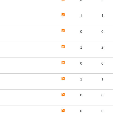
1
1
0
0
1
2
0
0
1
1
0
0
0
0