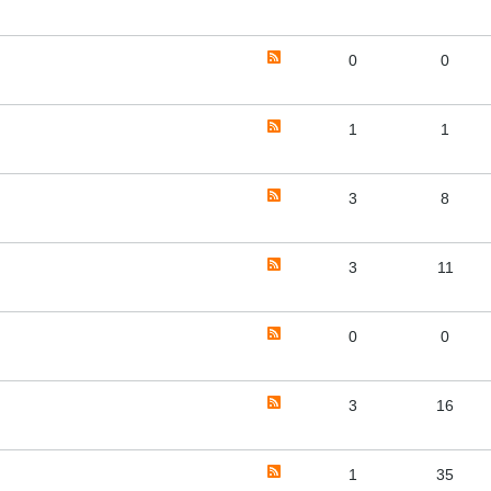
0
0
1
1
3
8
3
11
0
0
3
16
1
35