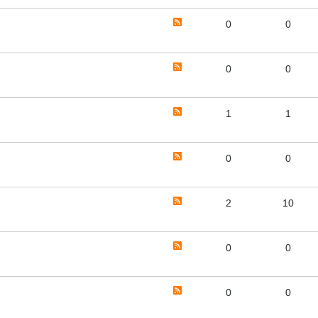
0
0
0
0
1
1
0
0
2
10
0
0
0
0