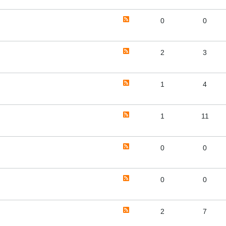
0
0
2
3
1
4
1
11
0
0
0
0
2
7