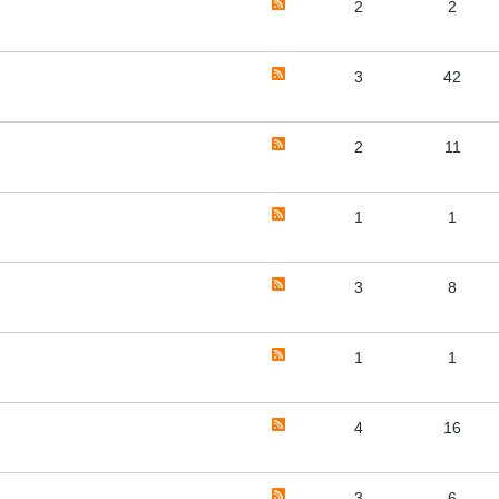
2
2
3
42
2
11
1
1
3
8
1
1
4
16
3
6