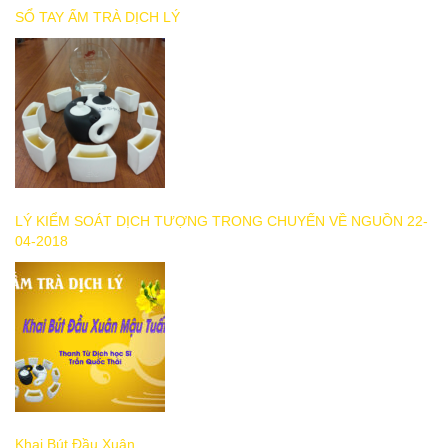
SỔ TAY ẤM TRÀ DỊCH LÝ
LÝ KIỂM SOÁT DỊCH TƯỢNG TRONG CHUYẾN VỀ NGUỒN 22-
04-2018
Khai Bút Đầu Xuân