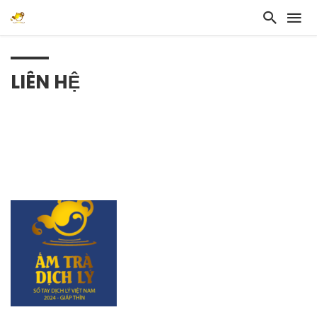
LIÊN HỆ