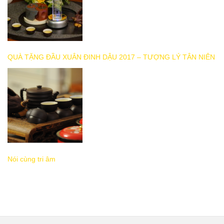
QUÀ TẶNG ĐẦU XUÂN ĐINH DẬU 2017 – TƯỢNG LÝ TÂN NIÊN
Nói cùng tri âm