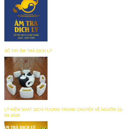
SỔ TAY ẤM TRÀ DỊCH LÝ
LÝ KIỂM SOÁT DỊCH TƯỢNG TRONG CHUYẾN VỀ NGUỒN 22-
04-2018